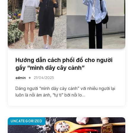
Hướng dẫn cách phối đồ cho người
gầy “mình dây cây cảnh”
admin
21/04/2025
Dáng người “mình dây cây cảnh” với nhiều người lại
luôn là nỗi ám ảnh, “tự ti” bởi nỗi lo…
UNCATEGORIZED