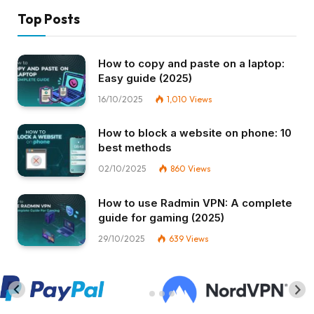
Top Posts
How to copy and paste on a laptop:
Easy guide (2025)
16/10/2025
1,010
Views
How to block a website on phone: 10
best methods
02/10/2025
860
Views
How to use Radmin VPN​: A complete
guide for gaming (2025)
29/10/2025
639
Views