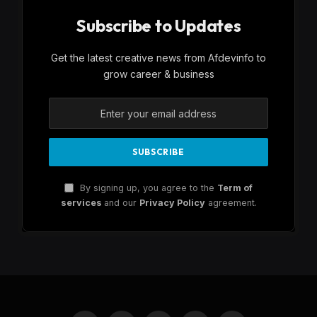
Subscribe to Updates
Get the latest creative news from Afdevinfo to
grow career & business
By signing up, you agree to the
Term of
services
and our
Privacy Policy
agreement.