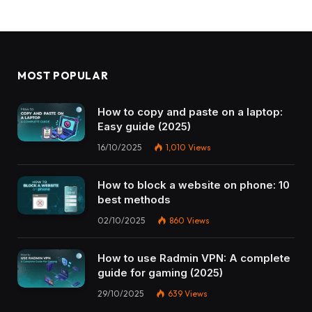
MOST POPULAR
How to copy and paste on a laptop:
Easy guide (2025)
16/10/2025
1,010
Views
How to block a website on phone: 10
best methods
02/10/2025
860
Views
How to use Radmin VPN​: A complete
guide for gaming (2025)
29/10/2025
639
Views