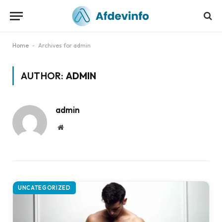
Home
-
Archives for admin
AUTHOR:
ADMIN
admin
Website
UNCATEGORIZED