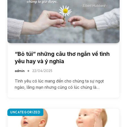
“Bỏ túi” những câu thơ ngắn về tình
yêu hay và ý nghĩa
admin
22/04/2025
Tình yêu có lúc mang đến cho chúng ta sự ngọt
ngào, lãng mạn nhưng cũng có lúc chúng là…
UNCATEGORIZED