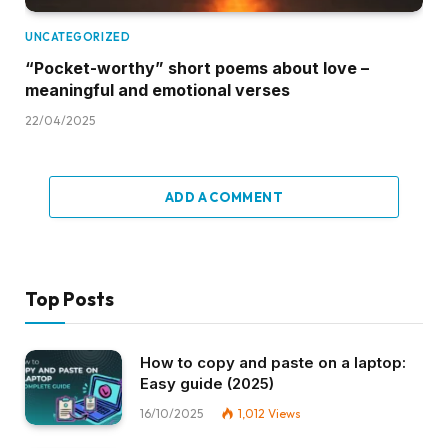
UNCATEGORIZED
“Pocket-worthy” short poems about love –
meaningful and emotional verses
22/04/2025
ADD A COMMENT
Top Posts
How to copy and paste on a laptop:
Easy guide (2025)
16/10/2025
1,012
Views