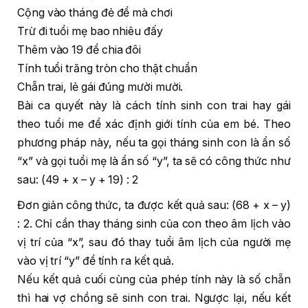
Cộng vào tháng đẻ để mà chơi
Trừ đi tuổi mẹ bao nhiêu đấy
Thêm vào 19 để chia đôi
Tính tuổi trăng tròn cho thật chuẩn
Chẵn trai, lẻ gái đúng mười mười.
Bài ca quyết này là cách tính sinh con trai hay gái
theo tuổi me để xác định giới tính của em bé. Theo
phương pháp này, nếu ta gọi tháng sinh con là ẩn số
“x” và gọi tuổi mẹ là ẩn số “y”, ta sẽ có công thức như
sau: (49 + x – y + 19) : 2
Đơn giản công thức, ta được kết quả sau: (68 + x – y)
: 2. Chỉ cần thay tháng sinh của con theo âm lịch vào
vị trí của “x”, sau đó thay tuổi âm lịch của người mẹ
vào vị trí “y” để tính ra kết quả.
Nếu kết quả cuối cùng của phép tính này là số chẵn
thì hai vợ chồng sẽ sinh con trai. Ngược lại, nếu kết