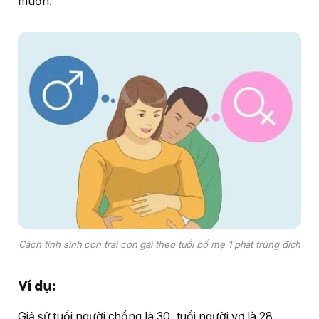
muốn.
Cách tính sinh con trai con gái theo tuổi bố mẹ 1 phát trúng đích
Ví dụ:
Giả sử tuổi người chồng là 30, tuổi người vợ là 28.