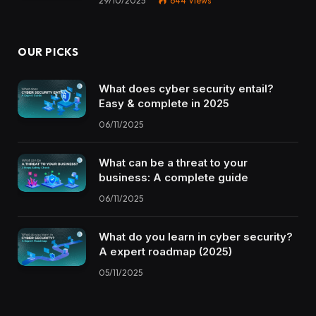
29/10/2025
644
Views
OUR PICKS
What does cyber security entail?
Easy & complete in 2025
06/11/2025
What can be a threat to your
business: A complete guide
06/11/2025
What do you learn in cyber security?
A expert roadmap (2025)
05/11/2025