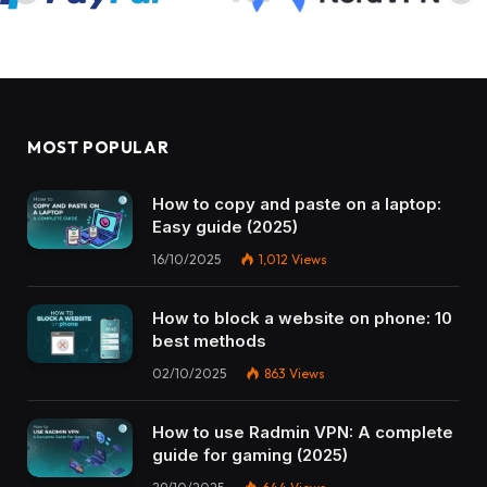
MOST POPULAR
How to copy and paste on a laptop:
Easy guide (2025)
16/10/2025
1,012
Views
How to block a website on phone: 10
best methods
02/10/2025
863
Views
How to use Radmin VPN​: A complete
guide for gaming (2025)