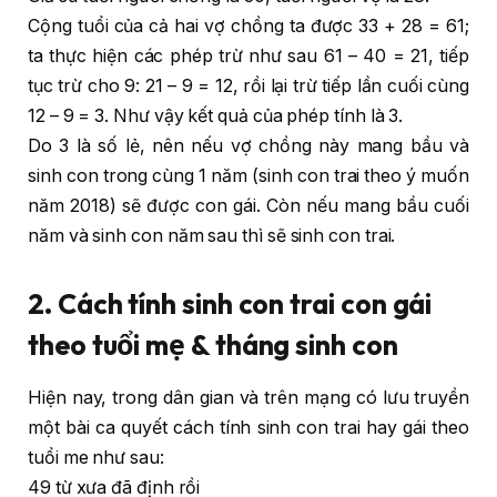
Cộng tuổi của cả hai vợ chồng ta được 33 + 28 = 61;
ta thực hiện các phép trừ như sau 61 – 40 = 21, tiếp
tục trừ cho 9: 21 – 9 = 12, rồi lại trừ tiếp lần cuối cùng
12 – 9 = 3. Như vậy kết quả của phép tính là 3.
Do 3 là số lẻ, nên nếu vợ chồng này mang bầu và
sinh con trong cùng 1 năm (sinh con trai theo ý muốn
năm 2018) sẽ được con gái. Còn nếu mang bầu cuối
năm và sinh con năm sau thì sẽ sinh con trai.
2. Cách tính sinh con trai con gái
theo tuổi mẹ & tháng sinh con
Hiện nay, trong dân gian và trên mạng có lưu truyền
một bài ca quyết cách tính sinh con trai hay gái theo
tuổi me như sau:
49 từ xưa đã định rồi