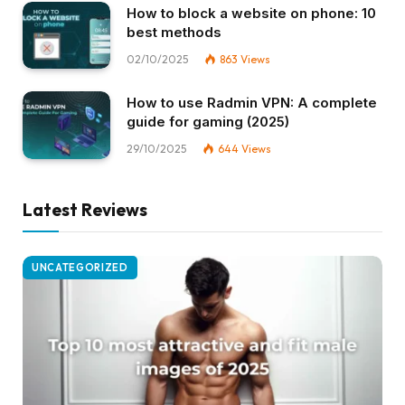
How to block a website on phone: 10
best methods
02/10/2025
863
Views
How to use Radmin VPN​: A complete
guide for gaming (2025)
29/10/2025
644
Views
Latest Reviews
UNCATEGORIZED