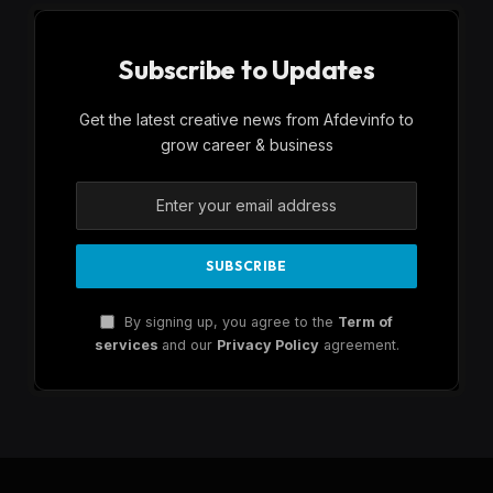
Subscribe to Updates
Get the latest creative news from Afdevinfo to
grow career & business
By signing up, you agree to the
Term of
services
and our
Privacy Policy
agreement.