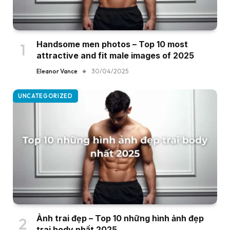
Handsome men photos – Top 10 most
attractive and fit male images of 2025
Eleanor Vance
30/04/2025
UNCATEGORIZED
Ảnh trai đẹp – Top 10 những hình ảnh đẹp
trai body nhất 2025