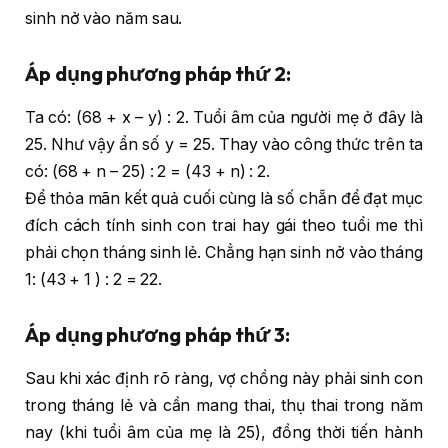
sinh nở vào năm sau.
Áp dụng phương pháp thứ 2:
Ta có: (68 + x – y) : 2. Tuổi âm của người mẹ ở đây là
25. Như vậy ẩn số y = 25. Thay vào công thức trên ta
có: (68 + n – 25) : 2 = (43 + n) : 2.
Để thỏa mãn kết quả cuối cùng là số chẵn để đạt mục
đích cách tính sinh con trai hay gái theo tuổi me thì
phải chọn tháng sinh lẻ. Chẳng hạn sinh nở vào tháng
1: (43 + 1 ) : 2 = 22.
Áp dụng phương pháp thứ 3:
Sau khi xác định rõ ràng, vợ chồng này phải sinh con
trong tháng lẻ và cần mang thai, thụ thai trong năm
nay (khi tuổi âm của mẹ là 25), đồng thời tiến hành