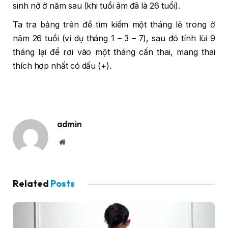
sinh nở ở năm sau (khi tuổi âm đã là 26 tuổi).
Ta tra bảng trên để tìm kiếm một tháng lẻ trong ở
năm 26 tuổi (ví dụ tháng 1 – 3 – 7), sau đó tính lùi 9
tháng lại để rơi vào một tháng cấn thai, mang thai
thích hợp nhất có dấu (+).
admin
Website
Related
Posts