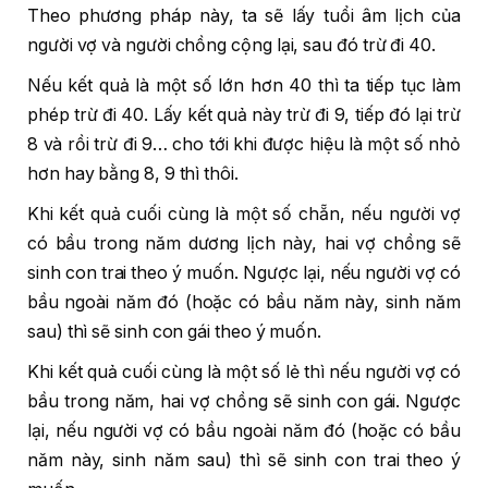
Theo phương pháp này, ta sẽ lấy tuổi âm lịch của
người vợ và người chồng cộng lại, sau đó trừ đi 40.
Nếu kết quả là một số lớn hơn 40 thì ta tiếp tục làm
phép trừ đi 40. Lấy kết quả này trừ đi 9, tiếp đó lại trừ
8 và rồi trừ đi 9… cho tới khi được hiệu là một số nhỏ
hơn hay bằng 8, 9 thì thôi.
Khi kết quả cuối cùng là một số chẵn, nếu người vợ
có bầu trong năm dương lịch này, hai vợ chồng sẽ
sinh con trai theo ý muốn. Ngược lại, nếu người vợ có
bầu ngoài năm đó (hoặc có bầu năm này, sinh năm
sau) thì sẽ sinh con gái theo ý muốn.
Khi kết quả cuối cùng là một số lẻ thì nếu người vợ có
bầu trong năm, hai vợ chồng sẽ sinh con gái. Ngược
lại, nếu người vợ có bầu ngoài năm đó (hoặc có bầu
năm này, sinh năm sau) thì sẽ sinh con trai theo ý