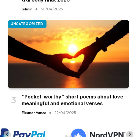
admin
30/04/2025
UNCATEGORIZED
“Pocket-worthy” short poems about love –
meaningful and emotional verses
Eleanor Vance
22/04/2025