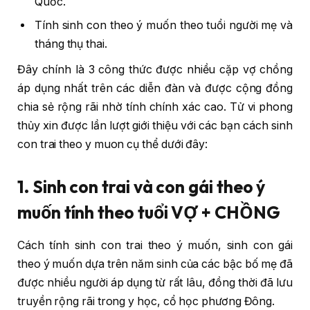
Quốc.
Tính sinh con theo ý muốn theo tuổi người mẹ và
tháng thụ thai.
Đây chính là 3 công thức được nhiều cặp vợ chồng
áp dụng nhất trên các diễn đàn và được cộng đồng
chia sẻ rộng rãi nhờ tính chính xác cao. Tử vi phong
thủy xin được lần lượt giới thiệu với các bạn cách sinh
con trai theo y muon cụ thể dưới đây:
1. Sinh con trai và con gái theo ý
muốn tính theo tuổi VỢ + CHỒNG
Cách tính sinh con trai theo ý muốn, sinh con gái
theo ý muốn dựa trên năm sinh của các bậc bố mẹ đã
được nhiều người áp dụng từ rất lâu, đồng thời đã lưu
truyền rộng rãi trong y học, cổ học phương Đông.