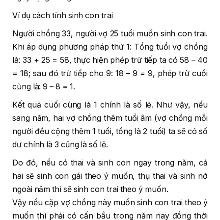
Ví dụ cách tính sinh con trai
Người chồng 33, người vợ 25 tuổi muốn sinh con trai.
Khi áp dụng phương pháp thứ 1: Tổng tuổi vợ chồng
là: 33 + 25 = 58, thực hiện phép trừ tiếp ta có 58 – 40
= 18; sau đó trừ tiếp cho 9: 18 – 9 = 9, phép trừ cuối
cùng là: 9 – 8 = 1.
Kết quả cuối cùng là 1 chính là số lẻ. Như vậy, nếu
sang năm, hai vợ chồng thêm tuổi âm (vợ chồng mỗi
người đều cộng thêm 1 tuổi, tổng là 2 tuổi) ta sẽ có số
dư chính là 3 cũng là số lẻ.
Do đó, nếu có thai và sinh con ngay trong năm, cả
hai sẽ sinh con gái theo ý muốn, thụ thai và sinh nở
ngoài năm thì sẽ sinh con trai theo ý muốn.
Vậy nếu cặp vợ chồng này muốn sinh con trai theo ý
muốn thì phải có cấn bầu trong năm nay đồng thời